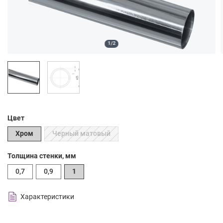
1/2
Цвет
Хром
Черный матовый
Толщина стенки, мм
0,7
0,9
1
Характеристики