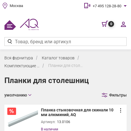
Москва
+7 495 128-28-80
0
Вся фурнитура
Каталог товаров
Планки для столешниц
Комплектующие для кухни
Планки для столешниц
умолчанию
Фильтры
Планка стыковочная для скинали 10
мм алюминий, AQ
Артикул:
13.0106
В наличии