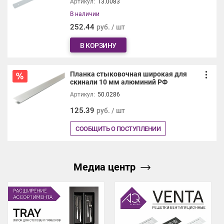
Артикул:
13.0083
В наличии
252.44
руб. / шт
В КОРЗИНУ
Планка стыковочная широкая для
скинали 10 мм алюминий РФ
Артикул:
50.0286
125.39
руб. / шт
СООБЩИТЬ О ПОСТУПЛЕНИИ
Медиа центр