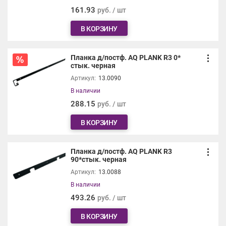
161.93
руб. / шт
В КОРЗИНУ
Планка д/постф. AQ PLANK R3 0*
стык. черная
Артикул:
13.0090
В наличии
288.15
руб. / шт
В КОРЗИНУ
Планка д/постф. AQ PLANK R3
90*стык. черная
Артикул:
13.0088
В наличии
493.26
руб. / шт
В КОРЗИНУ