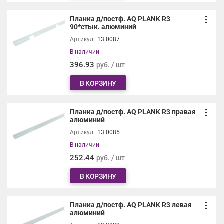
Планка д/постф. AQ PLANK R3
90*стык. алюминий
Артикул:
13.0087
В наличии
396.93
руб. / шт
В КОРЗИНУ
Планка д/постф. AQ PLANK R3 правая
алюминий
Артикул:
13.0085
В наличии
252.44
руб. / шт
В КОРЗИНУ
Планка д/постф. AQ PLANK R3 левая
алюминий