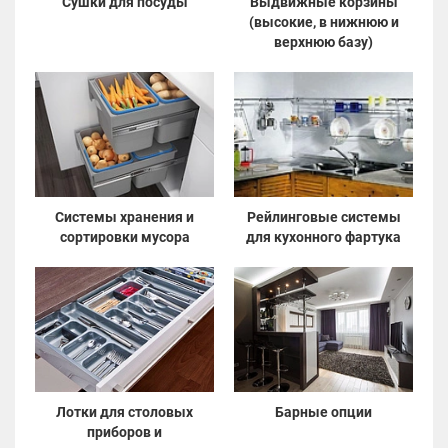
Сушки для посуды
Выдвижные корзины
(высокие, в нижнюю и
верхнюю базу)
Системы хранения и
Рейлинговые системы
сортировки мусора
для кухонного фартука
Лотки для столовых
Барные опции
приборов и