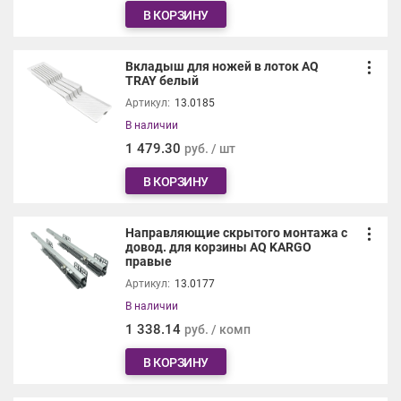
В КОРЗИНУ
Вкладыш для ножей в лоток AQ
TRAY белый
Артикул:
13.0185
В наличии
1 479.30
руб. / шт
В КОРЗИНУ
Направляющие скрытого монтажа с
довод. для корзины AQ KARGO
правые
Артикул:
13.0177
В наличии
1 338.14
руб. / комп
В КОРЗИНУ