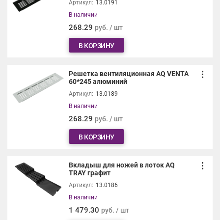
Артикул:
13.0191
В наличии
268.29
руб. / шт
В КОРЗИНУ
Решетка вентиляционная AQ VENTA
60*245 алюминий
Артикул:
13.0189
В наличии
268.29
руб. / шт
В КОРЗИНУ
Вкладыш для ножей в лоток AQ
TRAY графит
Артикул:
13.0186
В наличии
1 479.30
руб. / шт