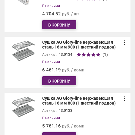
В наличии
4 704.52
руб. / шт
В КОРЗИНУ
Сушка AQ Glory-line нержавеющая
сталь 16 мм 900 (1 жесткий поддон)
(1)
Артикул:
13.0134
В наличии
6 461.19
руб. / комп
В КОРЗИНУ
Сушка AQ Glory-line нержавеющая
сталь 16 мм 800 (1 жесткий поддон)
Артикул:
13.0133
В наличии
5 761.16
руб. / комп