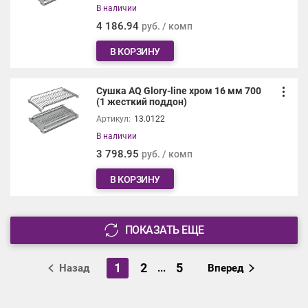
В наличии
4 186.94
руб. / комп
В КОРЗИНУ
Сушка AQ Glory-line хром 16 мм 700
(1 жесткий поддон)
Артикул:
13.0122
В наличии
3 798.95
руб. / комп
В КОРЗИНУ
ПОКАЗАТЬ ЕЩЕ
1
2
5
Назад
...
Вперед