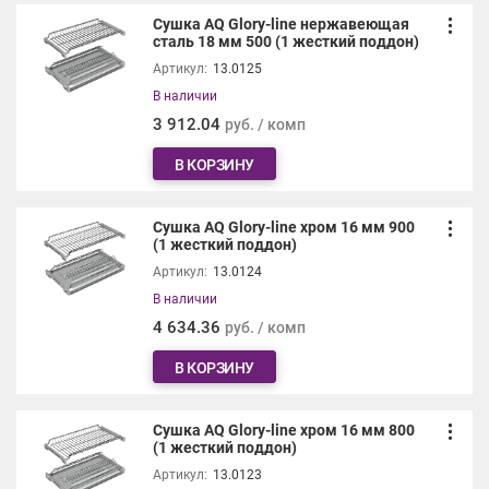
Сушка AQ Glory-line нержавеющая
сталь 18 мм 500 (1 жесткий поддон)
Артикул:
13.0125
В наличии
3 912.04
руб. / комп
В КОРЗИНУ
Сушка AQ Glory-line хром 16 мм 900
(1 жесткий поддон)
Артикул:
13.0124
В наличии
4 634.36
руб. / комп
В КОРЗИНУ
Сушка AQ Glory-line хром 16 мм 800
(1 жесткий поддон)
Артикул:
13.0123