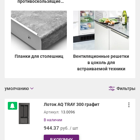
противоскользящие
покрытия
Планки для столешниц
Вентиляционные решетки
в цоколь для
встраиваемой техники
умолчанию
Фильтры
Лоток AQ TRAY 300 графит
Артикул:
13.0096
В наличии
944.37
руб. / шт
В КОРЗИНУ