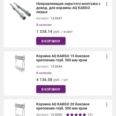
Направляющие скрытого монтажа с
довод. для корзины AQ KARGO
левые
Артикул:
13.0047
В наличии
1 338.14
руб. / комп
В КОРЗИНУ
Корзина AQ KARGO 15 боковое
крепление глуб. 500 мм хром
Артикул:
13.0044
В наличии
4 136.58
руб. / шт
В КОРЗИНУ
Корзина AQ KARGO 20 боковое
крепление глуб. 500 мм хром
(1)
Артикул:
13.0045