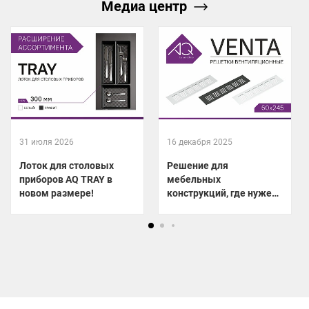
Медиа центр
31 июля 2026
16 декабря 2025
Лоток для столовых
Решение для
приборов AQ TRAY в
мебельных
новом размере!
конструкций, где нужен
отвод тепла!