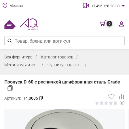
Москва
+7 495 128-28-80
0
Вся фурнитура
Каталог товаров
Механизмы и комплектующие для столов
Фурнитура для столов
Пропуск D-60 с ресничкой шлифованная сталь Grade
Артикул:
14.0005
(0)